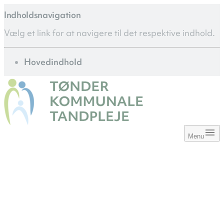
Indholdsnavigation
Vælg et link for at navigere til det respektive indhold.
gå til
Hovedindhold
Menu