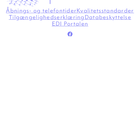
Åbnings- og telefontider
Kvalitetsstandarder
Tilgængelighedserklæring
Databeskyttelse
EDI Portalen