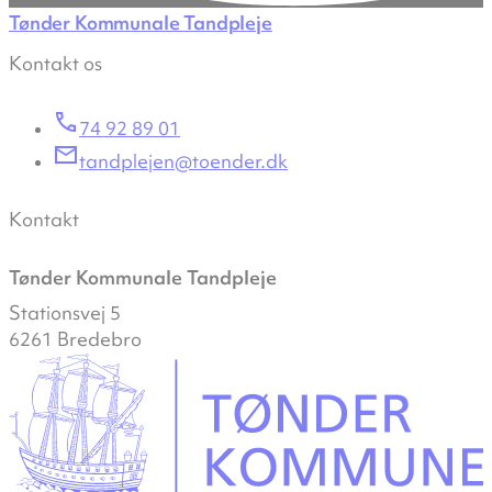
Tønder Kommunale Tandpleje
Kontakt os
74 92 89 01
tandplejen@toender.dk
Kontakt
Tønder Kommunale Tandpleje
Stationsvej 5
6261 Bredebro