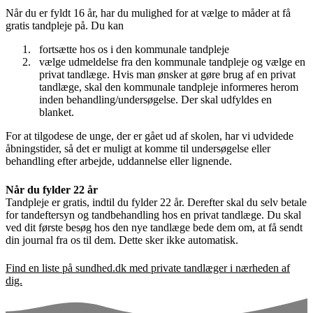
Når du er fyldt 16 år, har du mulighed for at vælge to måder at få
gratis tandpleje på. Du kan
fortsætte hos os i den kommunale tandpleje
vælge udmeldelse fra den kommunale tandpleje og vælge en
privat tandlæge. Hvis man ønsker at gøre brug af en privat
tandlæge, skal den kommunale tandpleje informeres herom
inden behandling/undersøgelse. Der skal udfyldes en
blanket.
For at tilgodese de unge, der er gået ud af skolen, har vi udvidede
åbningstider, så det er muligt at komme til undersøgelse eller
behandling efter arbejde, uddannelse eller lignende.
Når du fylder 22 år
Tandpleje er gratis, indtil du fylder 22 år. Derefter skal du selv betale
for tandeftersyn og tandbehandling hos en privat tandlæge. Du skal
ved dit første besøg hos den nye tandlæge bede dem om, at få sendt
din journal fra os til dem. Dette sker ikke automatisk.
Find en liste på sundhed.dk med private tandlæger i nærheden af
dig.