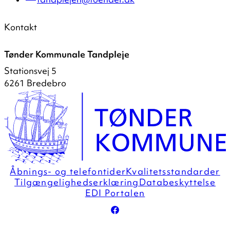
Kontakt
Tønder Kommunale Tandpleje
Stationsvej 5
6261 Bredebro
Åbnings- og telefontider
Kvalitetsstandarder
Tilgængelighedserklæring
Databeskyttelse
EDI Portalen