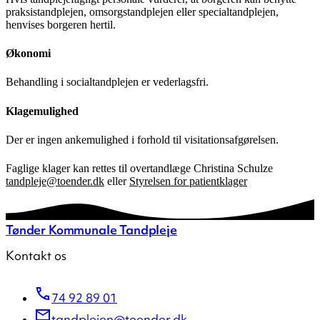
praksistandplejen, omsorgstandplejen eller specialtandplejen,
henvises borgeren hertil.
Økonomi
Behandling i socialtandplejen er vederlagsfri.
Klagemulighed
Der er ingen ankemulighed i forhold til visitationsafgørelsen.
Faglige klager kan rettes til overtandlæge Christina Schulze
tandpleje@toender.dk
eller
Styrelsen for patientklager
Tønder Kommunale Tandpleje
Kontakt os
74 92 89 01
tandplejen@toender.dk