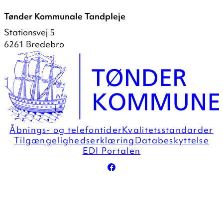
Tønder Kommunale Tandpleje
Stationsvej 5
6261 Bredebro
Åbnings- og telefontider
Kvalitetsstandarder
Tilgængelighedserklæring
Databeskyttelse
EDI Portalen